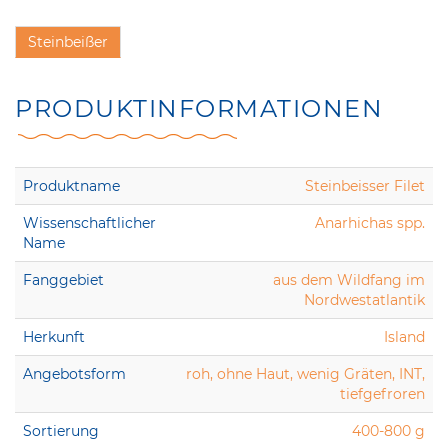
Steinbeißer
PRODUKT­INFORMATIONEN
Produktname
Steinbeisser Filet
Wissenschaftlicher
Anarhichas spp.
Name
Fanggebiet
aus dem Wildfang im
Nordwestatlantik
Herkunft
Island
Angebotsform
roh, ohne Haut, wenig Gräten, INT,
tiefgefroren
Sortierung
400-800 g