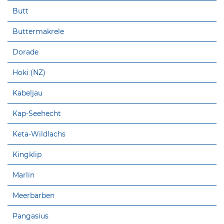
Butt
Buttermakrele
Dorade
Hoki (NZ)
Kabeljau
Kap-Seehecht
Keta-Wildlachs
Kingklip
Marlin
Meerbarben
Pangasius