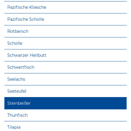
Pazifische Kliesche
Pazifische Scholle
Rotbarsch
Scholle
Schwarzer Heilbutt
Schwertfisch
Seelachs
Seeteufel
Steinbeißer
Thunfisch
Tilapia