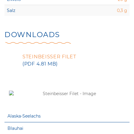
Salz
0,3 g
DOWNLOADS
STEINBEISSER FILET
(PDF 4.81 MB)
Alaska-Seelachs
Blauhai