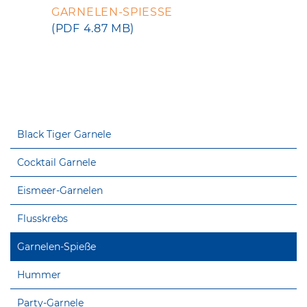
GARNELEN-SPIESSE
(PDF 4.87 MB)
Black Tiger Garnele
Cocktail Garnele
Eismeer-Garnelen
Flusskrebs
Garnelen-Spieße
Hummer
Party-Garnele