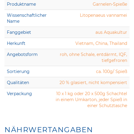
Produktname
Garnelen-Spieße
Wissenschaftlicher
Litopenaeus vannamei
Name
Fanggebiet
aus Aquakultur
Herkunft
Vietnam, China, Thailand
Angebotsform
roh, ohne Schale, entdärmt, IQF,
tiefgefroren
Sortierung
ca. 100g/ Spieß
Qualitäten
20 % glasiert, nicht kompensiert
Verpackung
10 x 1 kg oder 20 x 500g Schachtel
in einem Umkarton, jeder Spieß in
einer Schutztasche
NÄHRWERTANGABEN